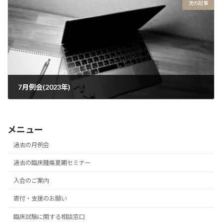
次の記事
7月例会(2023年)
2023年6月21日
メニュー
過去の月例会
過去の臨床腫瘍夏期セミナー
入会のご案内
寄付・支援のお願い
臨床試験に関する相談窓口