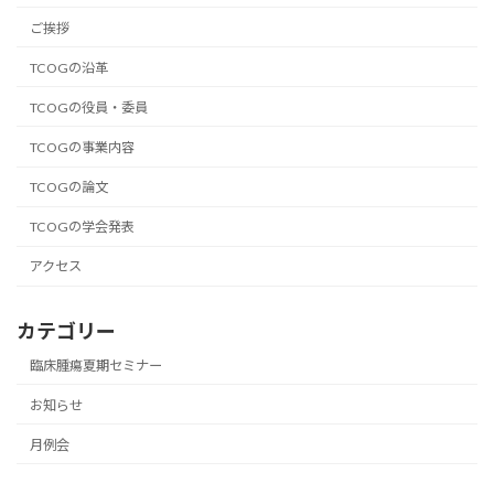
ご挨拶
TCOGの沿革
TCOGの役員・委員
TCOGの事業内容
TCOGの論文
TCOGの学会発表
アクセス
カテゴリー
臨床腫瘍夏期セミナー
お知らせ
月例会