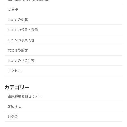
ご挨拶
TCOGの沿革
TCOGの役員・委員
TCOGの事業内容
TCOGの論文
TCOGの学会発表
アクセス
カテゴリー
臨床腫瘍夏期セミナー
お知らせ
月例会