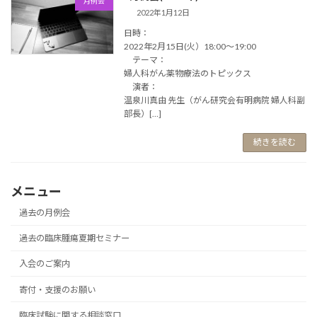
月例会
2022年1月12日
日時：
2022年2月15日(火）18:00～19:00
テーマ：
婦人科がん薬物療法のトピックス
演者：
温泉川真由 先生（がん研究会有明病院 婦人科副
部長）[…]
続きを読む
メニュー
過去の月例会
過去の臨床腫瘍夏期セミナー
入会のご案内
寄付・支援のお願い
臨床試験に関する相談窓口