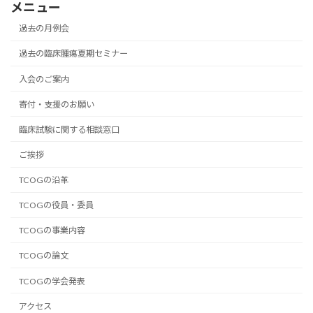
メニュー
過去の月例会
過去の臨床腫瘍夏期セミナー
入会のご案内
寄付・支援のお願い
臨床試験に関する相談窓口
ご挨拶
TCOGの沿革
TCOGの役員・委員
TCOGの事業内容
TCOGの論文
TCOGの学会発表
アクセス