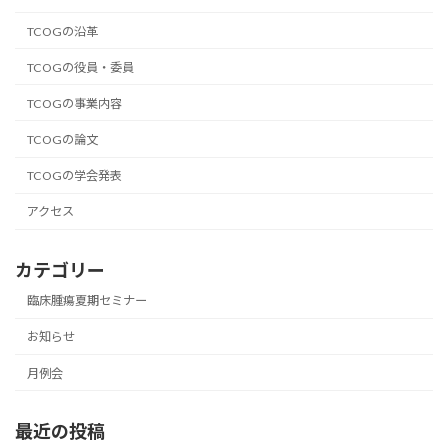
TCOGの沿革
TCOGの役員・委員
TCOGの事業内容
TCOGの論文
TCOGの学会発表
アクセス
カテゴリー
臨床腫瘍夏期セミナー
お知らせ
月例会
最近の投稿